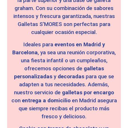
la parte superior y una base de galleta
graham. Con su combinación de sabores
intensos y frescura garantizada, nuestras
Galletas S’MORES son perfectas para
cualquier ocasión especial.
Ideales para
eventos en Madrid y
Barcelona
, ya sea una reunión corporativa,
una fiesta infantil o un cumpleaños,
ofrecemos opciones de
galletas
personalizadas
y
decoradas
para que se
adapten a tus necesidades. Además,
nuestro servicio de
galletas por encargo
con
entrega a domicilio
en Madrid asegura
que siempre recibas el producto más
fresco y delicioso.