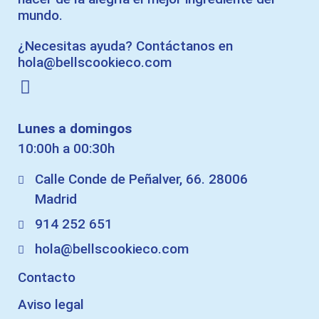
mundo.
¿Necesitas ayuda? Contáctanos en
hola@bellscookieco.com
Lunes a domingos
10:00h a 00:30h
Calle Conde de Peñalver, 66. 28006
Madrid
914 252 651
hola@bellscookieco.com
Contacto
Aviso legal