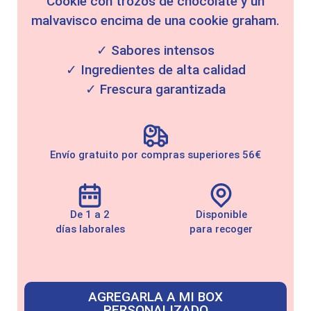
Cookie con trozos de chocolate y un
malvavisco encima de una cookie graham.
✓ Sabores intensos
✓ Ingredientes de alta calidad
✓ Frescura garantizada
Envío gratuito por compras superiores 56€
De 1 a 2
Disponible
días laborales
para recoger
AGREGARLA A MI BOX
PERSONALIZADO