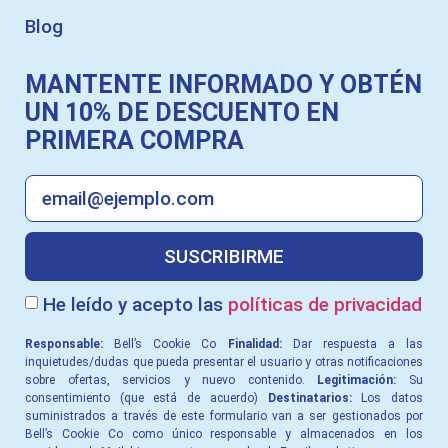
Blog
MANTENTE INFORMADO Y OBTÉN
UN 10% DE DESCUENTO EN
PRIMERA COMPRA
SUSCRIBIRME
He leído y acepto las
políticas de privacidad
Responsable:
Bell’s Cookie Co
Finalidad:
Dar respuesta a las
inquietudes/dudas que pueda presentar el usuario y otras notiﬁcaciones
sobre ofertas, servicios y nuevo contenido.
Legitimación:
Su
consentimiento (que está de acuerdo)
Destinatarios:
Los datos
suministrados a través de este formulario van a ser gestionados por
Bell’s Cookie Co como único responsable y almacenados en los