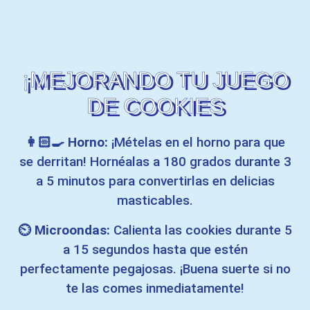
¡MEJORANDO TU JUEGO
DE COOKIES
👩🏻‍🍳 Horno:
¡Mételas en el horno para que
se derritan! Hornéalas a 180 grados durante 3
a 5 minutos para convertirlas en delicias
masticables.
⏲️ Microondas:
Calienta las cookies durante 5
a 15 segundos hasta que estén
perfectamente pegajosas. ¡Buena suerte si no
te las comes inmediatamente!