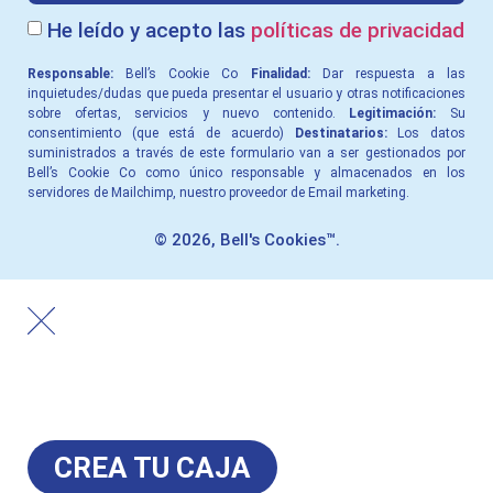
He leído y acepto las
políticas de privacidad
Responsable:
Bell’s Cookie Co
Finalidad:
Dar respuesta a las
inquietudes/dudas que pueda presentar el usuario y otras notiﬁcaciones
sobre ofertas, servicios y nuevo contenido.
Legitimación:
Su
consentimiento (que está de acuerdo)
Destinatarios:
Los datos
suministrados a través de este formulario van a ser gestionados por
Bell’s Cookie Co como único responsable y almacenados en los
servidores de Mailchimp, nuestro proveedor de Email marketing.
© 2026, Bell's Cookies™.
CREA TU CAJA