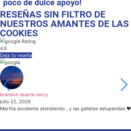
poco de dulce apoyo!
RESEÑAS SIN FILTRO DE
NUESTROS AMANTES DE LAS
COOKIES
Rating
4.9
Deja tu reseña
brandon duarte nercy
julio 22, 2026
Martha excelente atendiendo , y las galletas estupendas ❤️