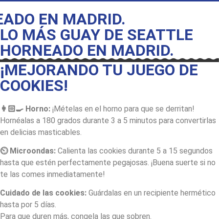
EN MADRID.
LO MÁS GUAY DE SEATTLE
HORNEADO EN MADRID.
¡MEJORANDO TU JUEGO DE
COOKIES!
👩🏻‍🍳 Horno:
¡Mételas en el horno para que se derritan!
Hornéalas a 180 grados durante 3 a 5 minutos para convertirlas
en delicias masticables.
⏲️ Microondas:
Calienta las cookies durante 5 a 15 segundos
hasta que estén perfectamente pegajosas. ¡Buena suerte si no
te las comes inmediatamente!
Cuidado de las cookies:
Guárdalas en un recipiente hermético
hasta por 5 días.
Para que duren más, congela las que sobren.