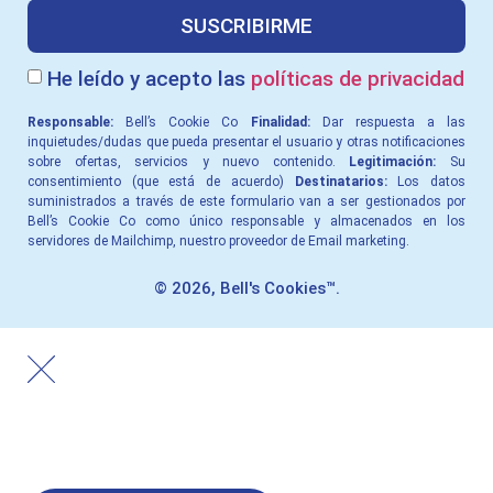
SUSCRIBIRME
He leído y acepto las
políticas de privacidad
Responsable:
Bell’s Cookie Co
Finalidad:
Dar respuesta a las
inquietudes/dudas que pueda presentar el usuario y otras notiﬁcaciones
sobre ofertas, servicios y nuevo contenido.
Legitimación:
Su
consentimiento (que está de acuerdo)
Destinatarios:
Los datos
suministrados a través de este formulario van a ser gestionados por
Bell’s Cookie Co como único responsable y almacenados en los
servidores de Mailchimp, nuestro proveedor de Email marketing.
© 2026, Bell's Cookies™.