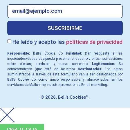
SUSCRIBIRME
He leído y acepto las
políticas de privacidad
Responsable:
Bell’s Cookie Co
Finalidad:
Dar respuesta a las
inquietudes/dudas que pueda presentar el usuario y otras notiﬁcaciones
sobre ofertas, servicios y nuevo contenido.
Legitimación:
Su
consentimiento (que está de acuerdo)
Destinatarios:
Los datos
suministrados a través de este formulario van a ser gestionados por
Bell’s Cookie Co como único responsable y almacenados en los
servidores de Mailchimp, nuestro proveedor de Email marketing.
© 2026, Bell's Cookies™.
CREA TU CAJA